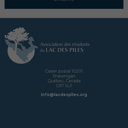
Casier postal 10201
Shawinigan
Québec, Canada
G9T 5L3
info@lacdespiles.org