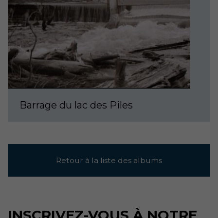
Barrage du lac des Piles
Retour à la liste des albums
INSCRIVEZ-VOUS À NOTRE