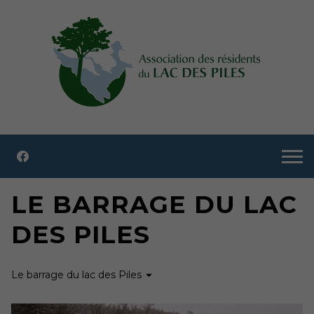
LE BARRAGE DU LAC
DES PILES
Le barrage du lac des Piles