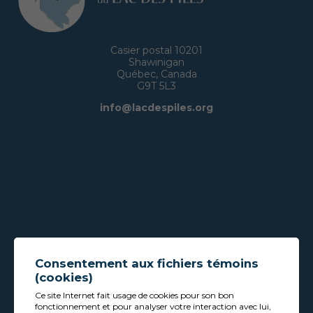
Casier postal 10201
Shawinigan
Québec, Canada
G9T 5L3
info@lacdespiles.org
Consentement aux fichiers témoins
(cookies)
Ce site Internet fait usage de cookies pour son bon
fonctionnement et pour analyser votre interaction avec lui,