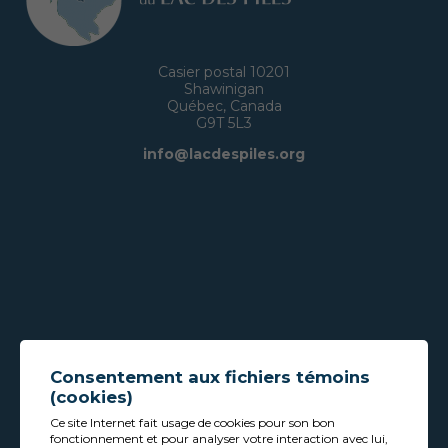
Casier postal 10201
Shawinigan
Québec, Canada
G9T 5L3
info@lacdespiles.org
Consentement aux fichiers témoins
(cookies)
Ce site Internet fait usage de cookies pour son bon
fonctionnement et pour analyser votre interaction avec lui,