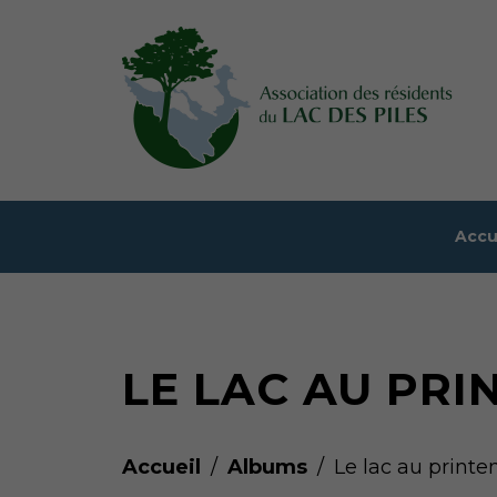
Accu
LE LAC AU PRI
Accueil
Albums
Le lac au print