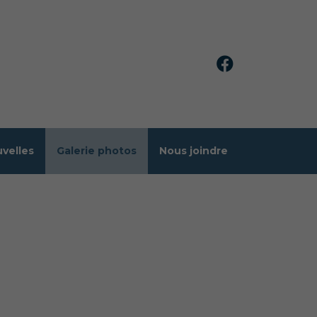
velles
Galerie photos
Nous joindre