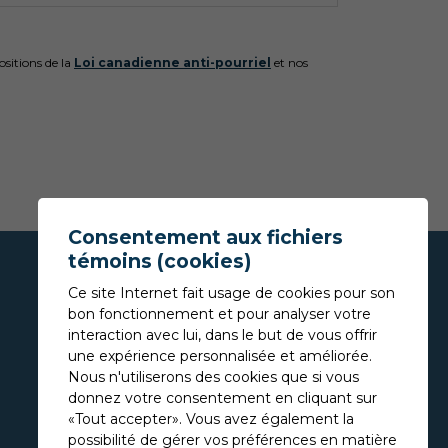
sitions de la
Loi canadienne anti-pourriel
et nos
Consentement aux fichiers
témoins (cookies)
Ce site Internet fait usage de cookies pour son
bon fonctionnement et pour analyser votre
interaction avec lui, dans le but de vous offrir
une expérience personnalisée et améliorée.
Nous n'utiliserons des cookies que si vous
donnez votre consentement en cliquant sur
«Tout accepter». Vous avez également la
possibilité de gérer vos préférences en matière