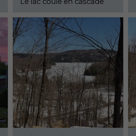
Le lac coule en cascade