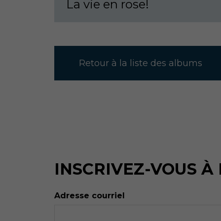
La vie en rose!
Retour à la liste des albums
INSCRIVEZ-VOUS À
Adresse courriel