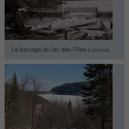
Le barrage du lac des Piles
(1 photos)