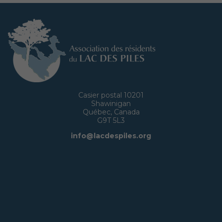
Casier postal 10201
Shawinigan
Québec, Canada
G9T 5L3
info@lacdespiles.org