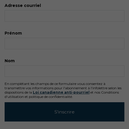
Adresse courriel
Prénom
Nom
En complétant les champs de ce formulaire vous consentez à
transmettre vos informations pour l'abonnement à l'infolettre selon les
dispositions de la
Loi canadienne anti-pourriel
et nos Conditions
d'utilisation et politique de confidentialité.