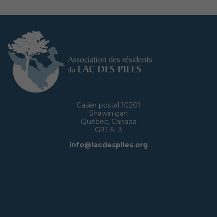
Casier postal 10201
Shawinigan
Québec, Canada
G9T 5L3
info@lacdespiles.org