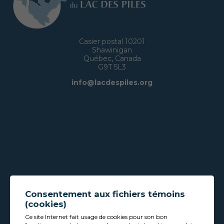
Casier postal 10201
Shawinigan
Québec, Canada
G9T 5L3
info@lacdespiles.org
Consentement aux fichiers témoins
(cookies)
Ce site Internet fait usage de cookies pour son bon