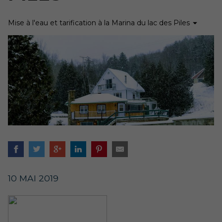
Mise à l'eau et tarification à la Marina du lac des Piles
10 MAI 2019