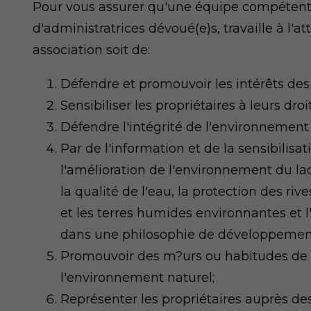
Pour vous assurer qu'une équipe compétente
d'administratrices dévoué(e)s, travaille à l'at
association soit de:
Défendre et promouvoir les intérêts des p
Sensibiliser les propriétaires à leurs droi
Défendre l'intégrité de l'environnement 
Par de l'information et de la sensibilisa
l'amélioration de l'environnement du lac 
la qualité de l'eau, la protection des riv
et les terres humides environnantes et l
dans une philosophie de développement
Promouvoir des m?urs ou habitudes de 
l'environnement naturel;
Représenter les propriétaires auprès des