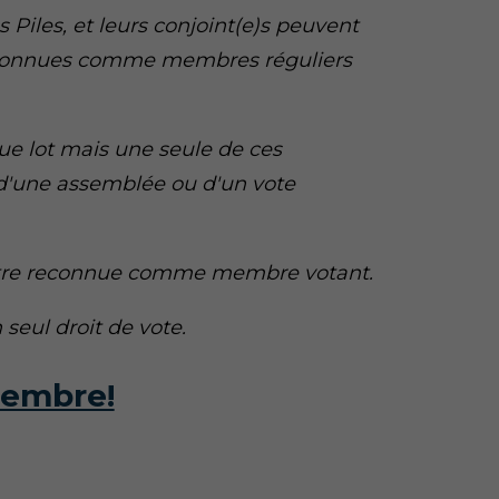
s Piles, et leurs conjoint(e)s peuvent
econnues comme membres réguliers
ue lot mais une seule de ces
s d'une assemblée ou d'un vote
 être reconnue comme membre votant.
seul droit de vote.
embre!