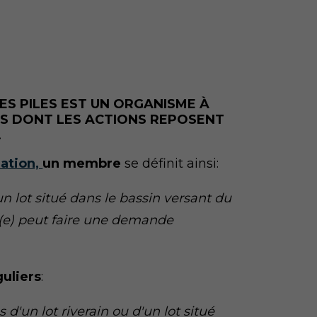
ES PILES EST UN ORGANISME À
S DONT LES ACTIONS REPOSENT
.
iation,
un membre
se définit ainsi:
'un lot situé dans le bassin versant du
int(e) peut faire une demande
uliers
:
d'un lot riverain ou d'un lot situé