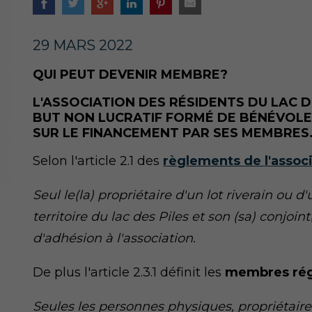
29 MARS 2022
QUI PEUT DEVENIR MEMBRE?
L'ASSOCIATION DES RÉSIDENTS DU LAC D
BUT NON LUCRATIF FORMÉ DE BÉNÉVOLE
SUR LE FINANCEMENT PAR SES MEMBRES
Selon l'article 2.1 des
règlements de l'assoc
Seul le(la) propriétaire d'un lot riverain ou d
territoire du lac des Piles et son (sa) conjo
d'adhésion à l'association.
De plus l'article 2.3.1 définit les
membres rég
Seules les personnes physiques, propriétaires 