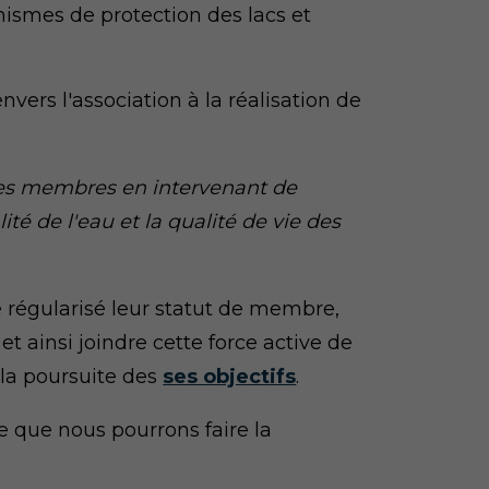
nismes de protection des lacs et
ers l'association à la réalisation de
 ses membres en intervenant de
té de l'eau et la qualité de vie des
e régularisé leur statut de membre,
et ainsi joindre cette force active de
 la poursuite des
ses objectifs
.
e que nous pourrons faire la