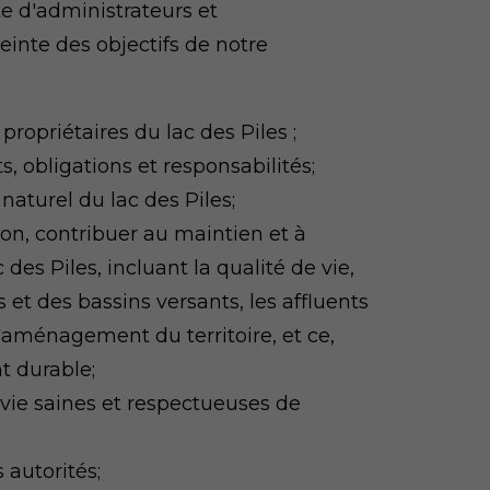
 d'administrateurs et
teinte des objectifs de notre
ropriétaires du lac des Piles ;
ts, obligations et responsabilités;
naturel du lac des Piles;
tion, contribuer au maintien et à
des Piles, incluant la qualité de vie,
es et des bassins versants, les affluents
'aménagement du territoire, et ce,
 durable;
vie saines et respectueuses de
 autorités;