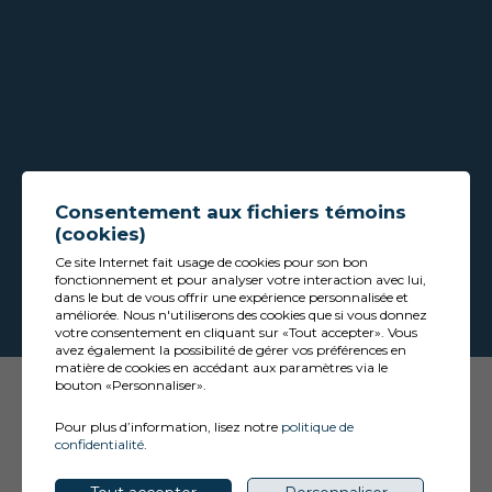
Consentement aux fichiers témoins
(cookies)
Ce site Internet fait usage de cookies pour son bon
fonctionnement et pour analyser votre interaction avec lui,
dans le but de vous offrir une expérience personnalisée et
améliorée. Nous n'utiliserons des cookies que si vous donnez
votre consentement en cliquant sur «Tout accepter». Vous
avez également la possibilité de gérer vos préférences en
matière de cookies en accédant aux paramètres via le
bouton «Personnaliser».
Pour plus d’information, lisez notre
politique de
confidentialité
.
Conception
&
Hébergement
ADN communication
© 2026
Association des résidents du lac des Piles
, tous droits réservés