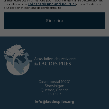
transmettre vos informations pour l'abonnement à l'infolettre selon les
dispositions de la
Loi canadienne anti-pourriel
et nos Conditions
d'utilisation et politique de confidentialité.
Casier postal 10201
Shawinigan
Québec, Canada
G9T 5L3
info@lacdespiles.org