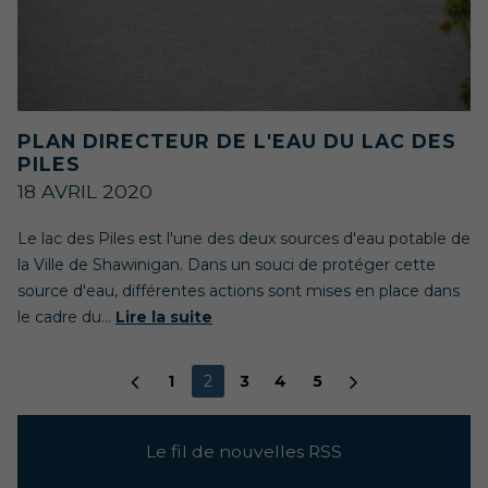
PLAN DIRECTEUR DE L'EAU DU LAC DES
PILES
18 AVRIL 2020
Le lac des Piles est l'une des deux sources d'eau potable de
la Ville de Shawinigan. Dans un souci de protéger cette
source d'eau, différentes actions sont mises en place dans
le cadre du...
Lire la suite
1
2
3
4
5
Le fil de nouvelles RSS