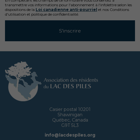
En complétant les champs de ce formulaire vous consentez à
transmettre vos informations pour l'abonnement à l'infolettre selon les
dispositions de la
Loi canadienne anti-pourriel
et nos Conditions
d'utilisation et politique de confidentialité.
Casier postal 10201
Shawinigan
Québec, Canada
G9T 5L3
info@lacdespiles.org