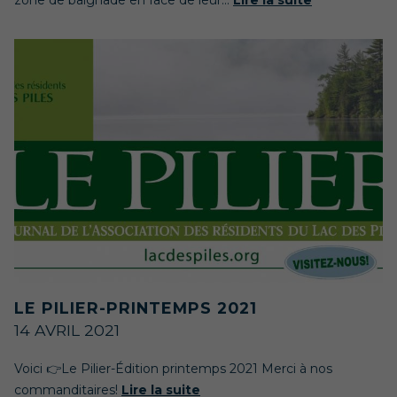
zone de baignade en face de leur...
Lire la suite
LE PILIER-PRINTEMPS 2021
14 AVRIL 2021
Voici 👉Le Pilier-Édition printemps 2021 Merci à nos
commanditaires!
Lire la suite