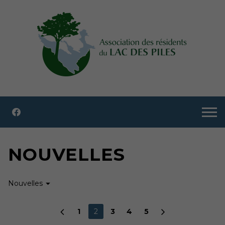
NOUVELLES
Nouvelles
1
2
3
4
5